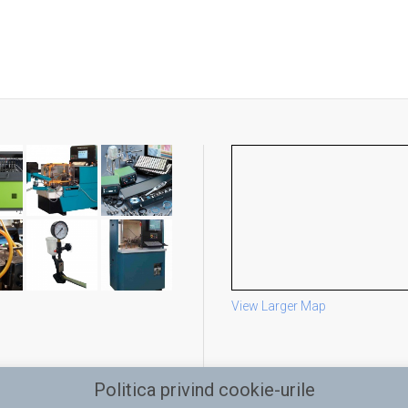
View Larger Map
Politica privind cookie-urile