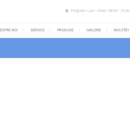
Program: Luni - Vineri, 08:00 - 16:00
ESPRE NOI
SERVICII
PRODUSE
GALERIE
NOUTĂȚI