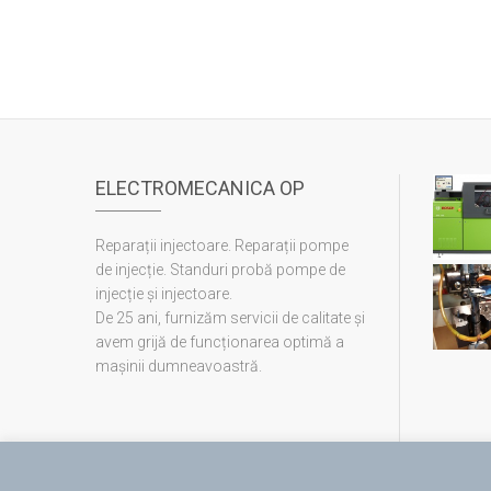
ELECTROMECANICA OP
Reparații injectoare. Reparații pompe
de injecție. Standuri probă pompe de
injecție și injectoare.
De 25 ani, furnizăm servicii de calitate și
avem grijă de funcționarea optimă a
mașinii dumneavoastră.