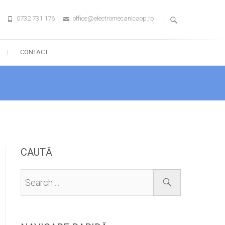
0732 731 176
office@electromecanicaop.ro
CONTACT
CAUTĂ