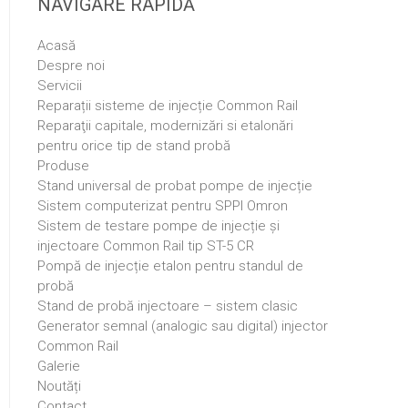
NAVIGARE RAPIDĂ
Acasă
Despre noi
Servicii
Reparații sisteme de injecție Common Rail
Reparaţii capitale, modernizări si etalonări
pentru orice tip de stand probă
Produse
Stand universal de probat pompe de injecție
Sistem computerizat pentru SPPI Omron
Sistem de testare pompe de injecție și
injectoare Common Rail tip ST-5 CR
Pompă de injecție etalon pentru standul de
probă
Stand de probă injectoare – sistem clasic
Generator semnal (analogic sau digital) injector
Common Rail
Galerie
Noutăți
Contact